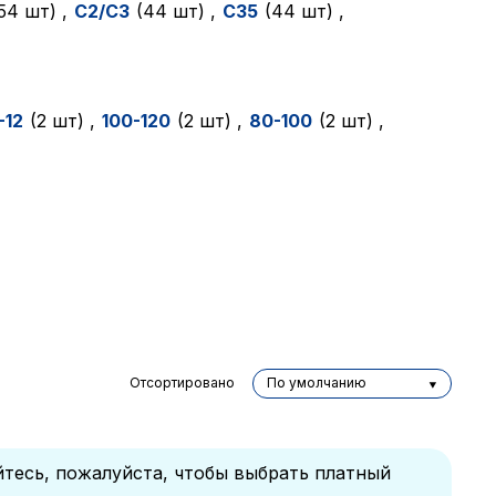
(54 шт)
,
C2/C3
(44 шт)
,
C35
(44 шт)
,
-12
(2 шт)
,
100-120
(2 шт)
,
80-100
(2 шт)
,
Отсортировано
По умолчанию
йтесь, пожалуйста, чтобы выбрать платный