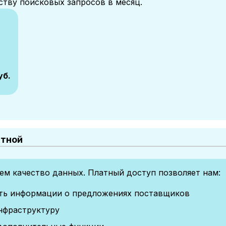
ству поисковых запросов в месяц.
уб.
атной
м качество данных. Платный доступ позволяет нам:
сть информации о предложениях поставщиков
нфраструктуру