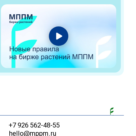
+7 926 562-48-55
hello@mppm.ru