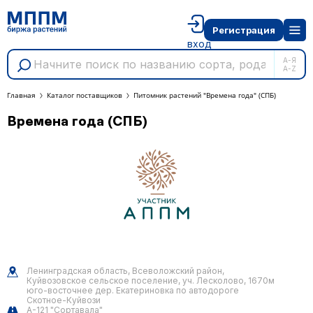
Регистрация
вход
А-Я
A-Z
Главная
Каталог поставщиков
Питомник растений "Времена года" (СПБ)
Времена года (СПБ)
Ленинградская область, Всеволожский район,
Куйвозовское сельское поселение, уч. Лесколово, 1670м
юго-восточнее дер. Екатериновка по автодороге
Скотное-Куйвози
А-121 "Сортавала"