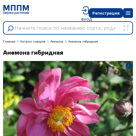
Регистрация
вход
А-Я
A-Z
Главная
Каталог товаров
Анемона
Анемона гибридная
Анемона гибридная