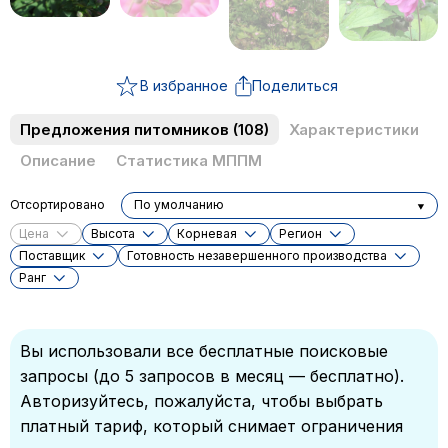
В избранное
Поделиться
Предложения питомников
(108)
Характеристики
Описание
Статистика МППМ
Отсортировано
По умолчанию
Цена
Высота
Корневая
Регион
Поставщик
Готовность незавершенного производства
Ранг
Вы использовали все бесплатные поисковые
запросы (до 5 запросов в месяц — бесплатно).
Авторизуйтесь, пожалуйста, чтобы выбрать
платный тариф, который снимает ограничения