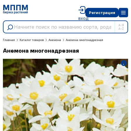
Регистрация
вход
А-Я
A-Z
Главная
Каталог товаров
Анемона
Анемона многонадрезная
Анемона многонадрезная