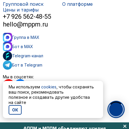
Групповой поиск
О платформе
Цены и тарифы
+7 926 562-48-55
hello@mppm.ru
Группа в MAX
Бот в MAX
Telegram-канал
Бот в Telegram
Мы в соцсетях:
Мы используем
cookies
, чтобы сохранять
ваш поиск, рекомендовать
полезное и создавать другие удобства
Пользовательское соглашение
на сайте
Политика обработки персональных данных
ОК
© ООО «МППМ» 2023—2026
АППМ и МППМ объединяют усилия