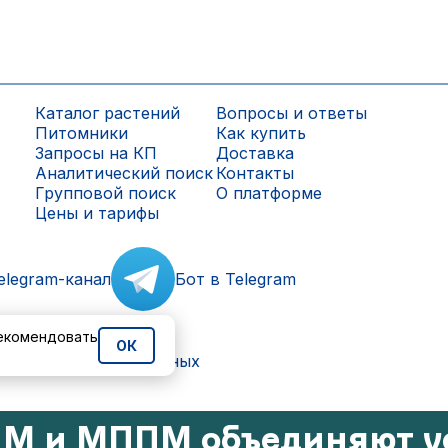
Каталог растений
Вопросы и ответы
Питомники
Как купить
Запросы на КП
Доставка
Аналитический поиск
Контакты
Групповой поиск
О платформе
Цены и тарифы
elegram-канал
Бот в Telegram
рекомендовать
ОК
ки персональных данных
М и МППМ объединяют у