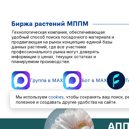
Технологическая компания, обеспечивающая
удобный способ поиска посадочного материала и
продвигающая на рынок концепцию единой базы
данных растений, где все участники
профессионального рынка могут доверять
информации о ценах, текущих остатках и
планируемом производстве.
Группа в MAX
Бот в MAX
T
Мы используем
cookies
, чтобы сохранять ваш поиск, 
полезное и создавать другие удобства на сайте
Пользовательское соглашение
Политика обработ
АПП