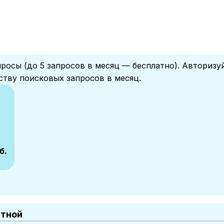
росы (до 5 запросов в месяц — бесплатно). Авторизу
ству поисковых запросов в месяц.
б.
атной