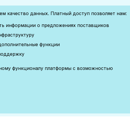
м качество данных. Платный доступ позволяет нам:
сть информации о предложениях поставщиков
нфраструктуру
дополнительные функции
поддержку
лному функционалу платформы с возможностью