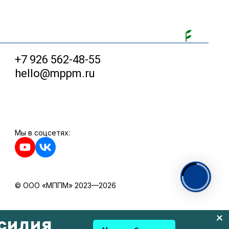
+7 926 562-48-55
hello@mppm.ru
Мы в соцсетях:
© ООО «МППМ» 2023—2026
силия