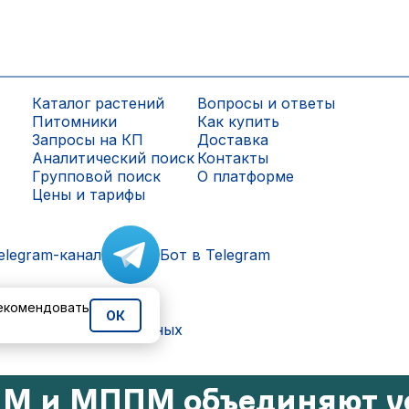
Каталог растений
Вопросы и ответы
Питомники
Как купить
Запросы на КП
Доставка
Аналитический поиск
Контакты
Групповой поиск
О платформе
Цены и тарифы
elegram-канал
Бот в Telegram
рекомендовать
ОК
ки персональных данных
М и МППМ объединяют у