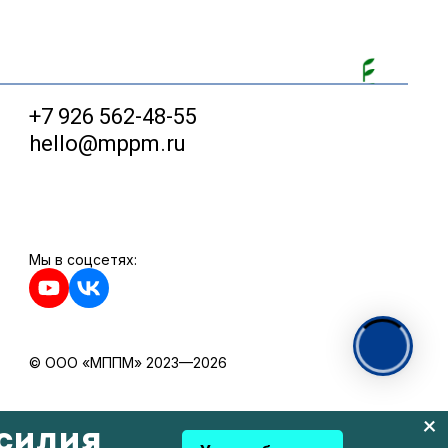
+7 926 562-48-55
hello@mppm.ru
Мы в соцсетях:
© ООО «МППМ» 2023—2026
силия