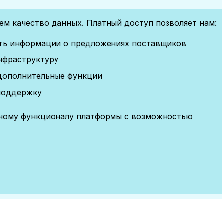
м качество данных. Платный доступ позволяет нам:
сть информации о предложениях поставщиков
нфраструктуру
дополнительные функции
поддержку
лному функционалу платформы с возможностью