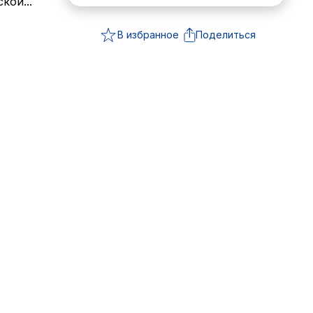
кой...
В избранное
Поделиться