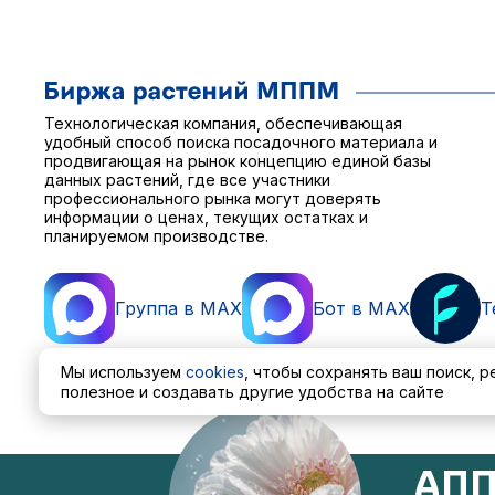
Технологическая компания, обеспечивающая
удобный способ поиска посадочного материала и
продвигающая на рынок концепцию единой базы
данных растений, где все участники
профессионального рынка могут доверять
информации о ценах, текущих остатках и
планируемом производстве.
Группа в MAX
Бот в MAX
T
Мы используем
cookies
, чтобы сохранять ваш поиск, 
полезное и создавать другие удобства на сайте
Пользовательское соглашение
Политика обработ
АПП