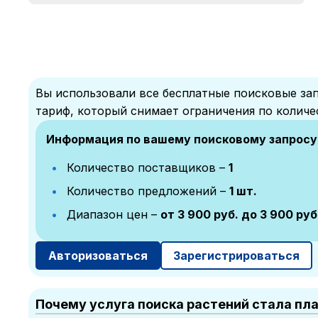
Вы использовали все бесплатные поисковые зап
тариф, который снимает ограничения по количе
Информация по вашему поисковому запросу
Количество поставщиков –
1
Количество предложений –
1 шт.
Диапазон цен –
от 3 900 руб. до 3 900 руб
Авторизоваться
Зарегистрироваться
Почему услуга поиска растений стала пл