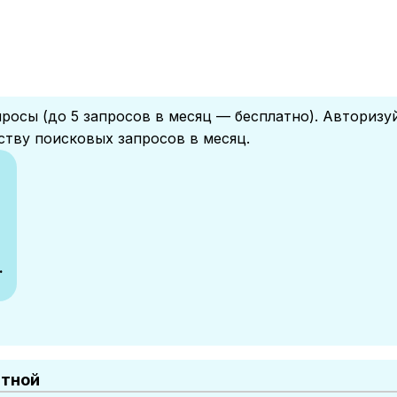
росы (до 5 запросов в месяц — бесплатно). Авторизу
ству поисковых запросов в месяц.
.
атной