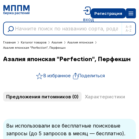
Регистрация
вход
А-Я
A-Z
Главная
Каталог товаров
Азалия
Азалия японская
Азалия японская "Perfection", Перфекшн
Азалия японская "Perfection", Перфекшн
В избранное
Поделиться
Предложения питомников
(0)
Характеристики
Вы использовали все бесплатные поисковые
запросы (до 5 запросов в месяц — бесплатно).