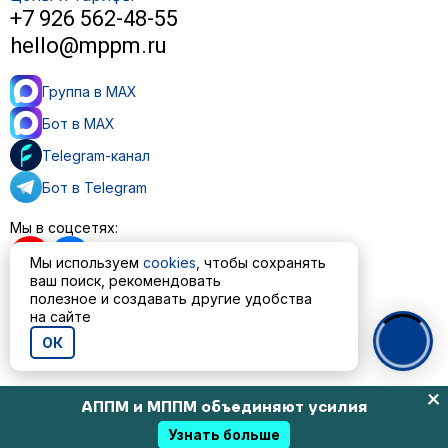
+7 926 562-48-55
hello@mppm.ru
Группа в MAX
Бот в MAX
Telegram-канал
Бот в Telegram
Мы в соцсетях:
Мы используем
cookies
, чтобы сохранять
ваш поиск, рекомендовать
полезное и создавать другие удобства
на сайте
Пользовательское соглашение
Политика обработки персональных данных
ОК
© ООО «МППМ» 2023—2026
АППМ и МППМ объединяют усилия
Узнать больше