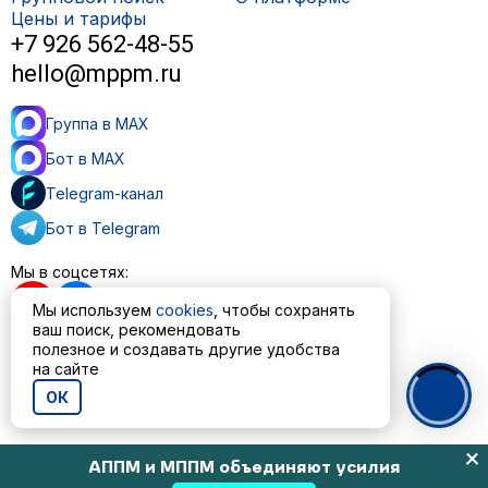
Цены и тарифы
+7 926 562-48-55
hello@mppm.ru
Группа в MAX
Бот в MAX
Telegram-канал
Бот в Telegram
Мы в соцсетях:
Мы используем
cookies
, чтобы сохранять
ваш поиск, рекомендовать
полезное и создавать другие удобства
на сайте
Пользовательское соглашение
Политика обработки персональных данных
ОК
© ООО «МППМ» 2023—2026
АППМ и МППМ объединяют усилия