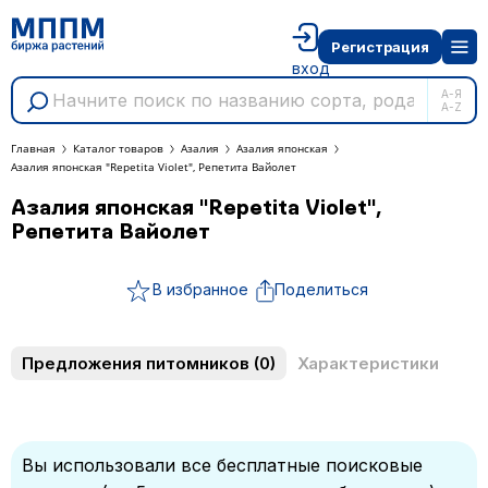
Регистрация
вход
А-Я
A-Z
Главная
Каталог товаров
Азалия
Азалия японская
Азалия японская "Repetita Violet", Репетита Вайолет
Азалия японская "Repetita Violet",
Репетита Вайолет
В избранное
Поделиться
Предложения питомников
(0)
Характеристики
Вы использовали все бесплатные поисковые