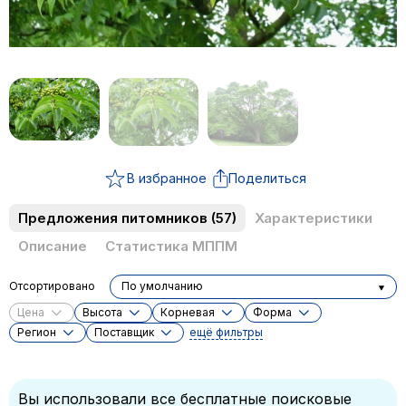
В избранное
Поделиться
Предложения питомников
(57)
Характеристики
Описание
Статистика МППМ
Отсортировано
По умолчанию
Цена
Высота
Корневая
Форма
Регион
Поставщик
ещё фильтры
Вы использовали все бесплатные поисковые