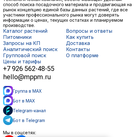
способ поиска посадочного материала и продвигающая на
рынок концепцию единой базы данных растений, где все
участники профессионального рынка могут доверять
информации о ценах, текущих остатках и планируемом
производстве.
Каталог растений
Вопросы и ответы
Питомники
Как купить
Запросы на КП
Доставка
Аналитический поиск
Контакты
Групповой поиск
О платформе
Цены и тарифы
+7 926 562-48-55
hello@mppm.ru
Группа в MAX
Бот в MAX
Telegram-канал
Бот в Telegram
Мы в соцсетях: