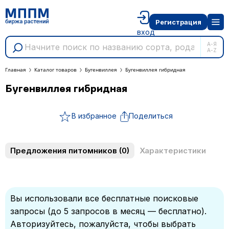
Регистрация
вход
А-Я
A-Z
Главная
Каталог товаров
Бугенвиллея
Бугенвиллея гибридная
Бугенвиллея гибридная
В избранное
Поделиться
Предложения питомников
(0)
Характеристики
Вы использовали все бесплатные поисковые
запросы (до 5 запросов в месяц — бесплатно).
Авторизуйтесь, пожалуйста, чтобы выбрать