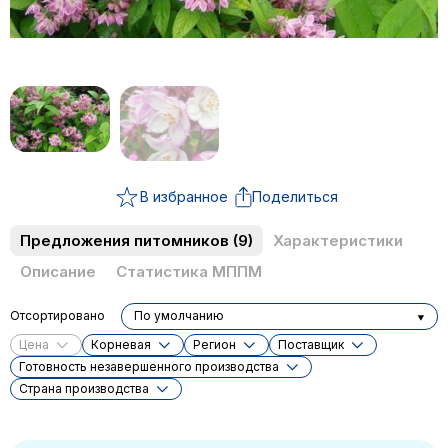
В избранное
Поделиться
Предложения питомников
(9)
Характеристики
Описание
Статистика МППМ
Отсортировано
По умолчанию
Цена
Корневая
Регион
Поставщик
Готовность незавершенного производства
Cтрана производства