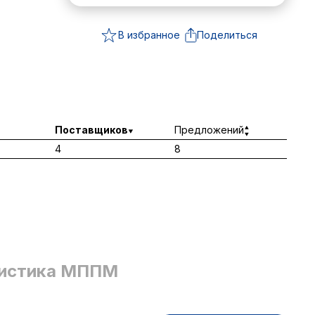
В избранное
Поделиться
Поставщиков
Предложений
4
8
истика МППМ