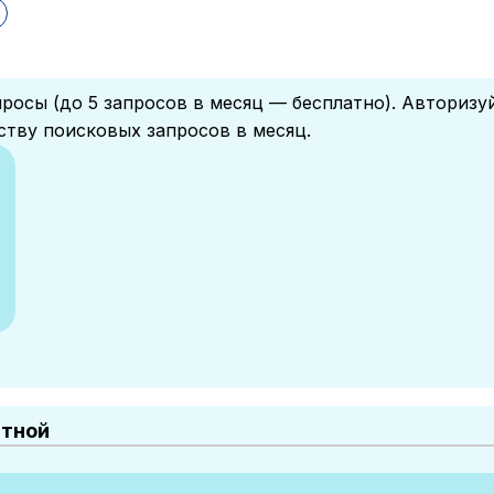
росы (до 5 запросов в месяц — бесплатно). Авторизу
ству поисковых запросов в месяц.
атной