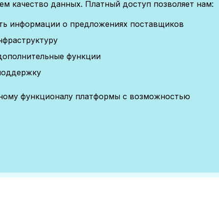
м качество данных. Платный доступ позволяет нам:
сть информации о предложениях поставщиков
нфраструктуру
дополнительные функции
поддержку
лному функционалу платформы с возможностью