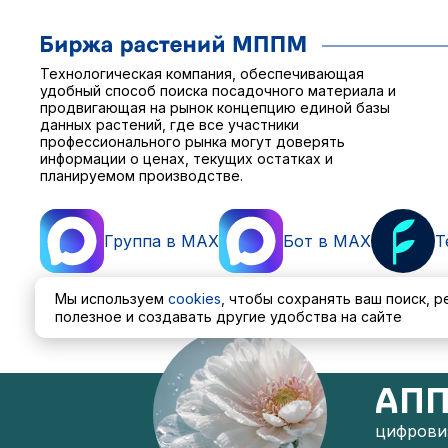
Технологическая компания, обеспечивающая
удобный способ поиска посадочного материала и
продвигающая на рынок концепцию единой базы
данных растений, где все участники
профессионального рынка могут доверять
информации о ценах, текущих остатках и
планируемом производстве.
Группа в MAX
Бот в MAX
T
Мы используем
cookies
, чтобы сохранять ваш поиск, 
полезное и создавать другие удобства на сайте
Пользовательское соглашение
Политика обработ
АПП
цифровиз