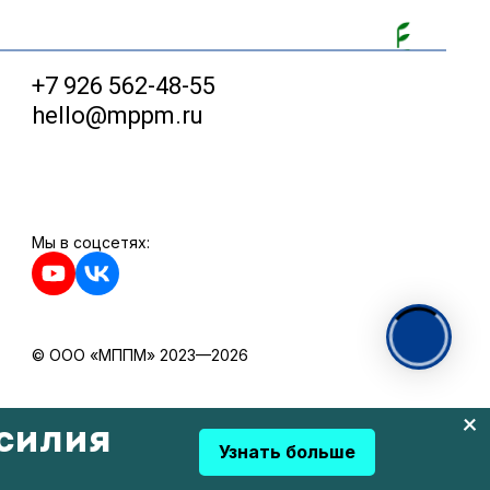
+7 926 562-48-55
hello@mppm.ru
Мы в соцсетях:
© ООО «МППМ» 2023—2026
силия
Узнать больше