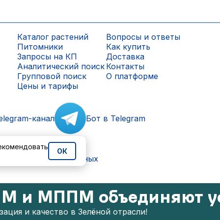
Каталог растений
Вопросы и ответы
Питомники
Как купить
Запросы на КП
Доставка
Аналитический поиск
Контакты
Групповой поиск
О платформе
Цены и тарифы
elegram-канал
Бот в Telegram
рекомендовать
ОК
ки персональных данных
М и МППМ объединяют у
ация и качество в Зелёной отрасли!