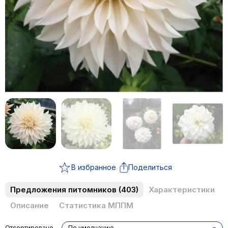
В избранное
Поделиться
Предложения питомников
(403)
Характеристики
Описание
Статистика МППМ
Отсортировано
По умолчанию