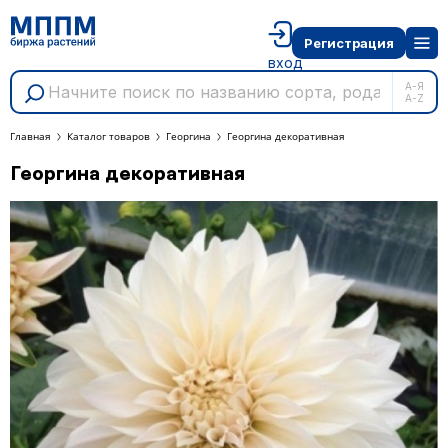
Регистрация
вход
А-Я
A-Z
Главная
Каталог товаров
Георгина
Георгина декоративная
Георгина декоративная