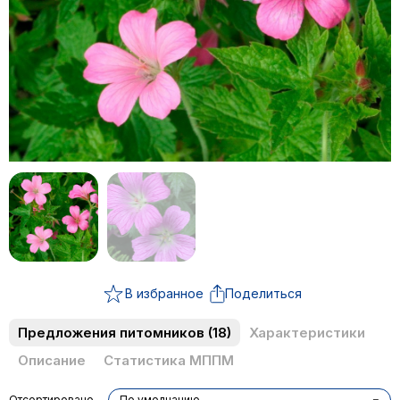
В избранное
Поделиться
Предложения питомников
(18)
Характеристики
Описание
Статистика МППМ
Отсортировано
По умолчанию