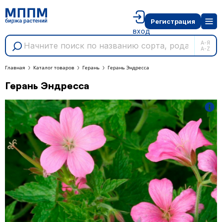
Регистрация
вход
А-Я
A-Z
Главная
Каталог товаров
Герань
Герань Эндресса
Герань Эндресса