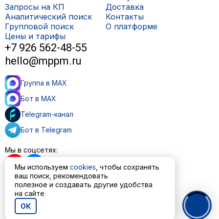
Запросы на КП
Доставка
Аналитический поиск
Контакты
Групповой поиск
О платформе
Цены и тарифы
+7 926 562-48-55
hello@mppm.ru
Группа в MAX
Бот в MAX
Telegram-канал
Бот в Telegram
Мы в соцсетях:
Мы используем
cookies
, чтобы сохранять
ваш поиск, рекомендовать
полезное и создавать другие удобства
Пользовательское соглашение
на сайте
Политика обработки персональных данных
ОК
© ООО «МППМ» 2023—2026