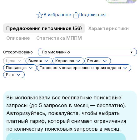
В избранное
Поделиться
Предложения питомников
(56)
Характеристики
Описание
Статистика МППМ
Отсортировано
По умолчанию
Цена
Высота
Корневая
Регион
Поставщик
Готовность незавершенного производства
Ранг
Вы использовали все бесплатные поисковые
запросы (до 5 запросов в месяц — бесплатно).
Авторизуйтесь, пожалуйста, чтобы выбрать
платный тариф, который снимает ограничения
по количеству поисковых запросов в месяц.