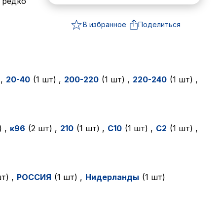
 редко
В избранное
Поделиться
)
,
20-40
(1 шт)
,
200-220
(1 шт)
,
220-240
(1 шт)
,
)
,
к96
(2 шт)
,
210
(1 шт)
,
C10
(1 шт)
,
C2
(1 шт)
,
шт)
,
PОCCИЯ
(1 шт)
,
Нидерланды
(1 шт)