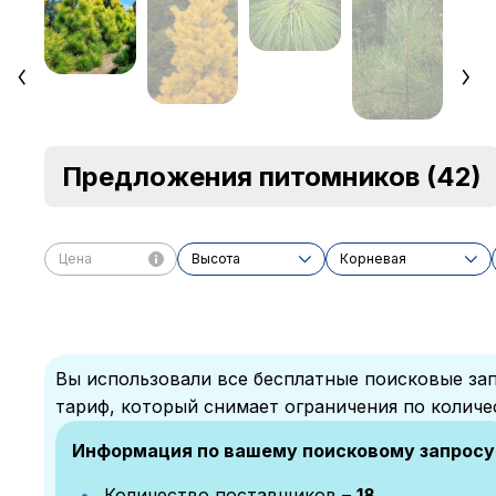
Предложения питомников
(42)
Цена
Высота
Корневая
Вы использовали все бесплатные поисковые зап
тариф, который снимает ограничения по количе
Информация по вашему поисковому запросу
Количество поставщиков –
18