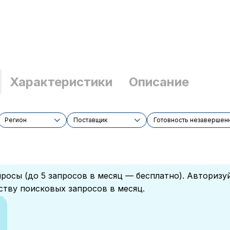
Характеристики
Описание
Регион
Поставщик
Готовность незавершен
росы (до 5 запросов в месяц — бесплатно). Авторизу
ству поисковых запросов в месяц.