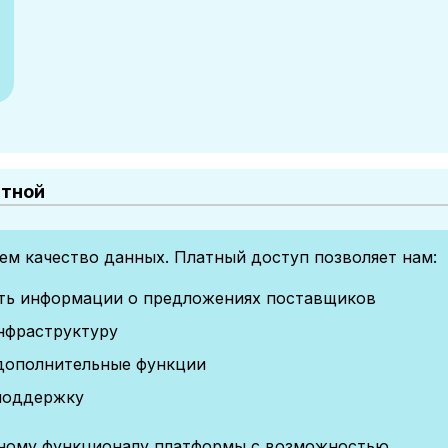
атной
м качество данных. Платный доступ позволяет нам:
сть информации о предложениях поставщиков
нфраструктуру
дополнительные функции
поддержку
лному функционалу платформы с возможностью