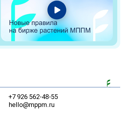
+7 926 562-48-55
hello@mppm.ru