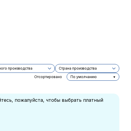
ного производства
Cтрана производства
Отсортировано
По умолчанию
йтесь, пожалуйста, чтобы выбрать платный