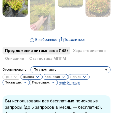
В избранное
Поделиться
Предложения питомников
(148)
Характеристики
Описание
Статистика МППМ
Отсортировано
По умолчанию
Цена
Высота
Корневая
Регион
Поставщик
Пересадок
ещё фильтры
Вы использовали все бесплатные поисковые
запросы (до 5 запросов в месяц — бесплатно).