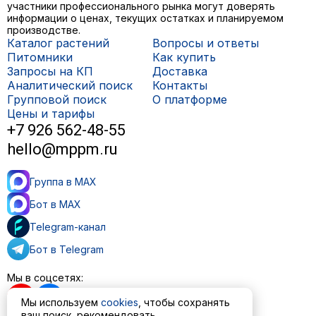
участники профессионального рынка могут доверять
информации о ценах, текущих остатках и планируемом
производстве.
Каталог растений
Вопросы и ответы
Питомники
Как купить
Запросы на КП
Доставка
Аналитический поиск
Контакты
Групповой поиск
О платформе
Цены и тарифы
+7 926 562-48-55
hello@mppm.ru
Группа в MAX
Бот в MAX
Telegram-канал
Бот в Telegram
Мы в соцсетях:
Мы используем
cookies
, чтобы сохранять
ваш поиск, рекомендовать