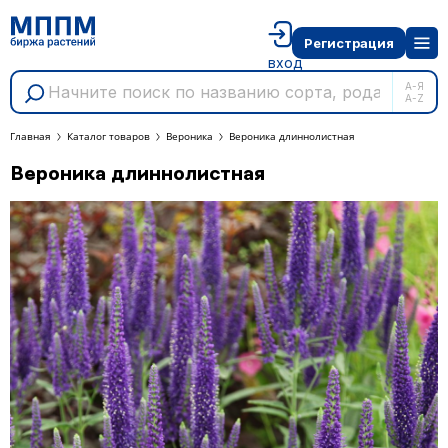
Регистрация
вход
А-Я
A-Z
Главная
Каталог товаров
Вероника
Вероника длиннолистная
Вероника длиннолистная