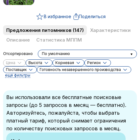
В избранное
Поделиться
Предложения питомников
(147)
Характеристики
Описание
Статистика МППМ
Отсортировано
По умолчанию
Цена
Высота
Корневая
Регион
Поставщик
Готовность незавершенного производства
ещё фильтры
Вы использовали все бесплатные поисковые
запросы (до 5 запросов в месяц — бесплатно).
Авторизуйтесь, пожалуйста, чтобы выбрать
платный тариф, который снимает ограничения
по количеству поисковых запросов в месяц.