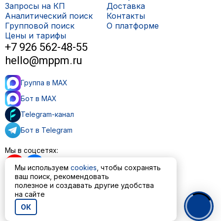
Запросы на КП
Доставка
Аналитический поиск
Контакты
Групповой поиск
О платформе
Цены и тарифы
+7 926 562-48-55
hello@mppm.ru
Группа в MAX
Бот в MAX
Telegram-канал
Бот в Telegram
Мы в соцсетях:
Мы используем
cookies
, чтобы сохранять
ваш поиск, рекомендовать
полезное и создавать другие удобства
Пользовательское соглашение
на сайте
Политика обработки персональных данных
ОК
© ООО «МППМ» 2023—2026