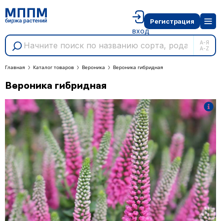
Регистрация
вход
А-Я
A-Z
Главная
Каталог товаров
Вероника
Вероника гибридная
Вероника гибридная