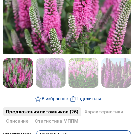
В избранное
Поделиться
Предложения питомников
(26)
Характеристики
Описание
Статистика МППМ