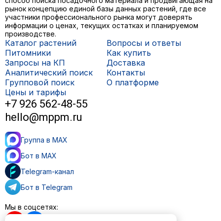
способ поиска посадочного материала и продвигающая на
рынок концепцию единой базы данных растений, где все
участники профессионального рынка могут доверять
информации о ценах, текущих остатках и планируемом
производстве.
Каталог растений
Вопросы и ответы
Питомники
Как купить
Запросы на КП
Доставка
Аналитический поиск
Контакты
Групповой поиск
О платформе
Цены и тарифы
+7 926 562-48-55
hello@mppm.ru
Группа в MAX
Бот в MAX
Telegram-канал
Бот в Telegram
Мы в соцсетях: