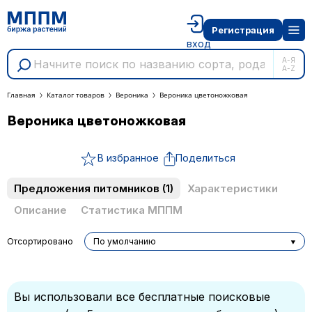
Регистрация
вход
А-Я
A-Z
Главная
Каталог товаров
Вероника
Вероника цветоножковая
Вероника цветоножковая
В избранное
Поделиться
Предложения питомников
(1)
Характеристики
Описание
Статистика МППМ
Отсортировано
По умолчанию
Вы использовали все бесплатные поисковые