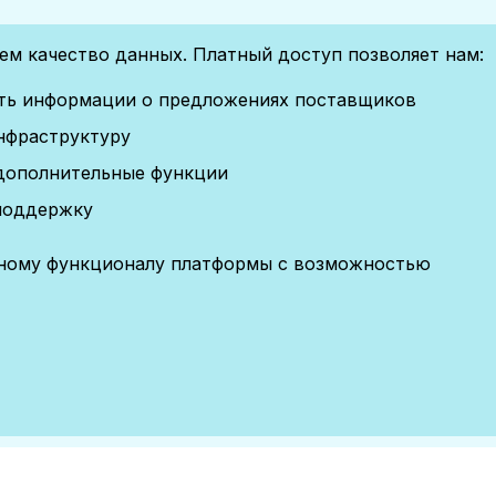
м качество данных. Платный доступ позволяет нам:
сть информации о предложениях поставщиков
нфраструктуру
дополнительные функции
поддержку
лному функционалу платформы с возможностью