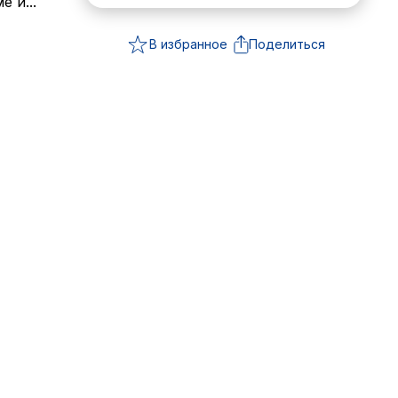
 и...
В избранное
Поделиться