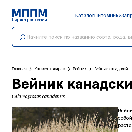
Каталог
Питомники
Зап
Главная
Каталог товаров
Вейник
Вейник канадский
Вейник канадск
Calamagrostis canadensis
Вейни
собой
расте