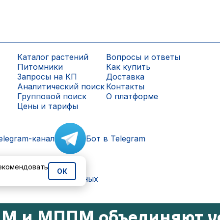
Каталог растений
Вопросы и ответы
Питомники
Как купить
Запросы на КП
Доставка
Аналитический поиск
Контакты
Групповой поиск
О платформе
Цены и тарифы
elegram-канал
Бот в Telegram
рекомендовать
ОК
ки персональных данных
М и МППМ объединяют у