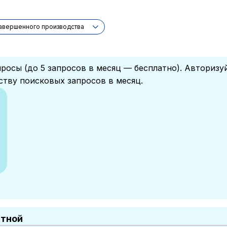
завершенного производства
росы (до 5 запросов в месяц — бесплатно). Авторизу
ству поисковых запросов в месяц.
атной