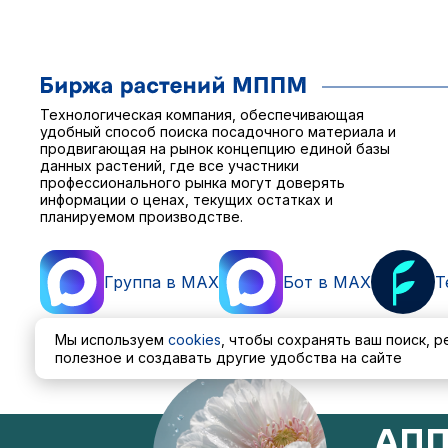
Технологическая компания, обеспечивающая
удобный способ поиска посадочного материала и
продвигающая на рынок концепцию единой базы
данных растений, где все участники
профессионального рынка могут доверять
информации о ценах, текущих остатках и
планируемом производстве.
Группа в MAX
Бот в MAX
T
Мы используем
cookies
, чтобы сохранять ваш поиск, 
полезное и создавать другие удобства на сайте
Пользовательское соглашение
Политика обработ
АПП