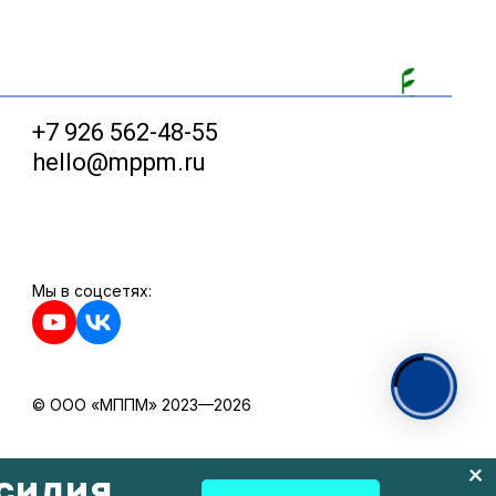
+7 926 562-48-55
hello@mppm.ru
Мы в соцсетях:
© ООО «МППМ» 2023—2026
силия